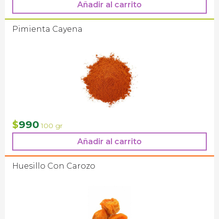
Añadir al carrito
Pimienta Cayena
990
$
100 gr
Añadir al carrito
Huesillo Con Carozo