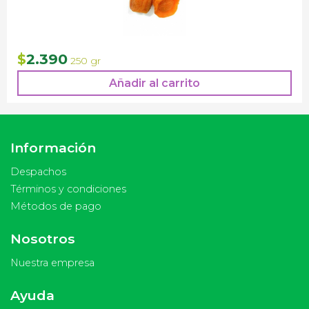
2.390
$
250 gr
Añadir al carrito
Información
Despachos
Términos y condiciones
Métodos de pago
Nosotros
Nuestra empresa
Ayuda