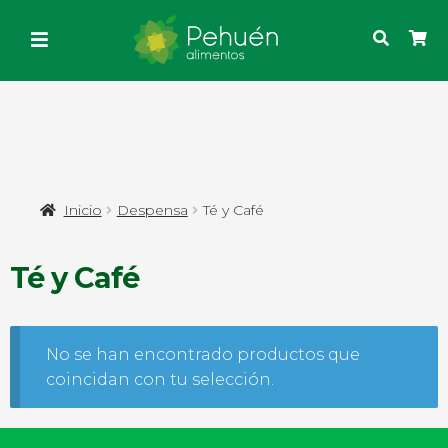
Inicio
Despensa
Té y Café
Té y Café
No se han encontrado productos que
coincidan con tu selección.