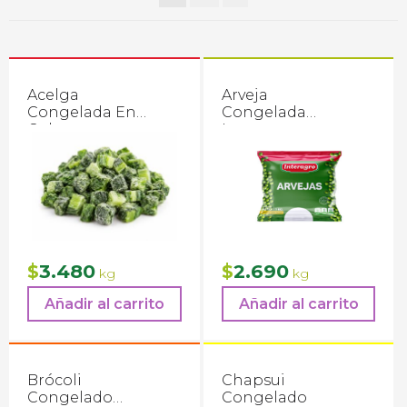
Acelga
Arveja
Congelada En
Congelada
Cubos
Interagro
3.480
2.690
$
$
kg
kg
Añadir al carrito
Añadir al carrito
Brócoli
Chapsui
Congelado
Congelado