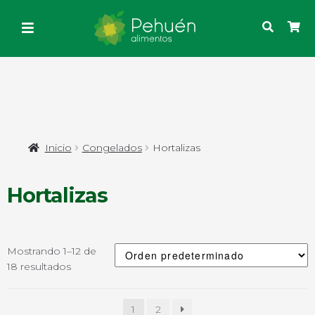
Inicio
Congelados
Hortalizas
Hortalizas
Mostrando 1–12 de
18 resultados
1
2