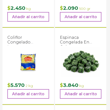
2.450
2.090
$
$
kg
500 gr
Añadir al carrito
Añadir al carrito
Coliflor
Espinaca
Congelado
Congelada En
Interagro
Cubos
5.570
3.840
$
$
2 kg
kg
Añadir al carrito
Añadir al carrito