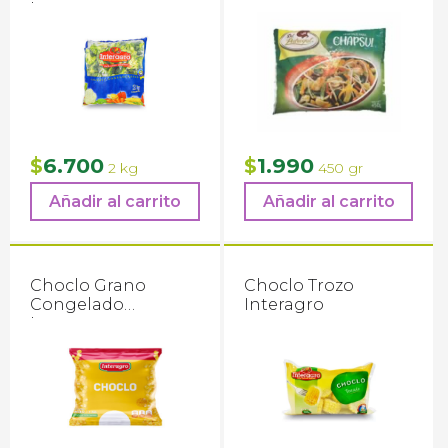
Interagro
6.700
1.990
$
$
2 kg
450 gr
Añadir al carrito
Añadir al carrito
Choclo Grano
Choclo Trozo
Congelado
Interagro
Interagro