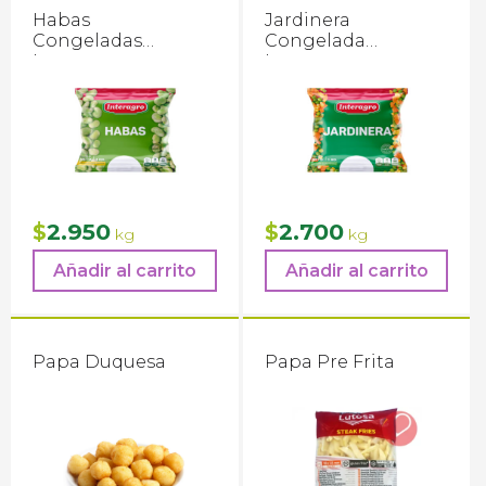
Habas
Jardinera
Congeladas
Congelada
Interagro
Interagro
2.950
2.700
$
$
kg
kg
Añadir al carrito
Añadir al carrito
Papa Duquesa
Papa Pre Frita