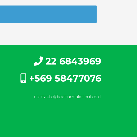
22 6843969
+569 58477076
contacto@pehuenalimentos.cl