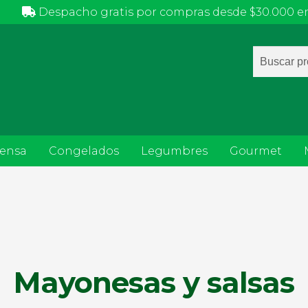
Despacho gratis por compras desde $30.000 en
Búsqued
de
producto
ensa
Congelados
Legumbres
Gourmet
Mayonesas y salsas