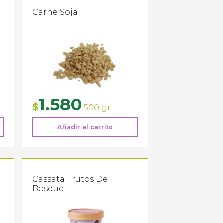
Carne Soja
1.580
$
500 gr
Añadir al carrito
Cassata Frutos Del
Bosque