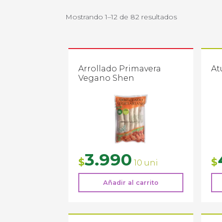
Mostrando 1–12 de 82 resultados
Arrollado Primavera
At
Vegano Shen
3.990
$
$
10 uni
Añadir al carrito