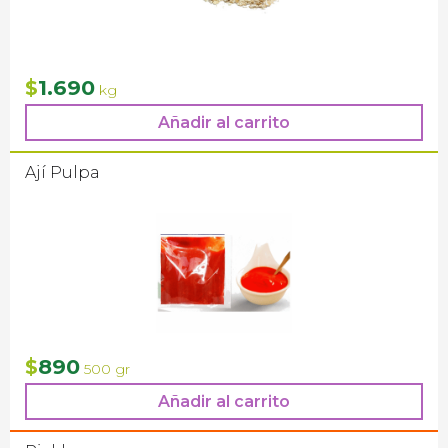
1.690
$
kg
Añadir al carrito
Ají Pulpa
890
$
500 gr
Añadir al carrito