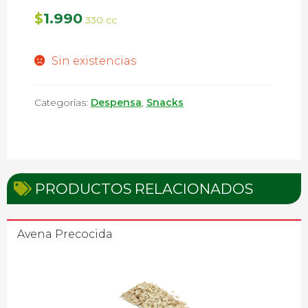
1.990
$
330 cc
Sin existencias
Categorías:
Despensa
,
Snacks
PRODUCTOS RELACIONADOS
Avena Precocida