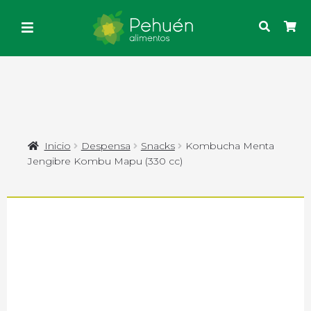
Inicio
Despensa
Snacks
Kombucha Menta
Jengibre Kombu Mapu (330 cc)