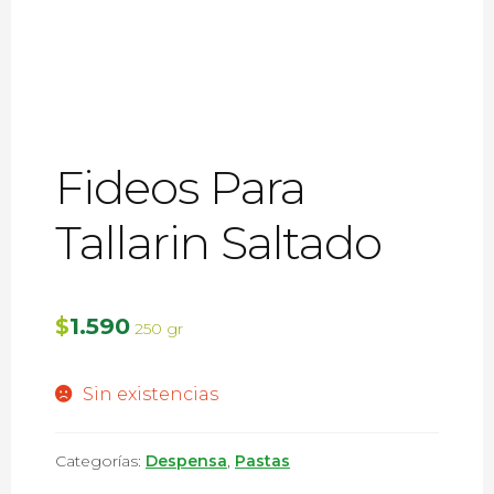
Fideos Para
Tallarin Saltado
1.590
$
250 gr
Sin existencias
Categorías:
Despensa
,
Pastas