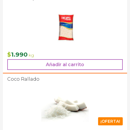
1.990
$
kg
Añadir al carrito
Coco Rallado
¡OFERTA!