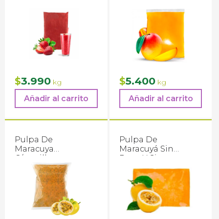
3.990
5.400
$
$
kg
kg
Añadir al carrito
Añadir al carrito
Pulpa De
Pulpa De
Maracuya
Maracuyá Sin
C/semilla con
Pepa Y Sin
Azúcar
Azucar