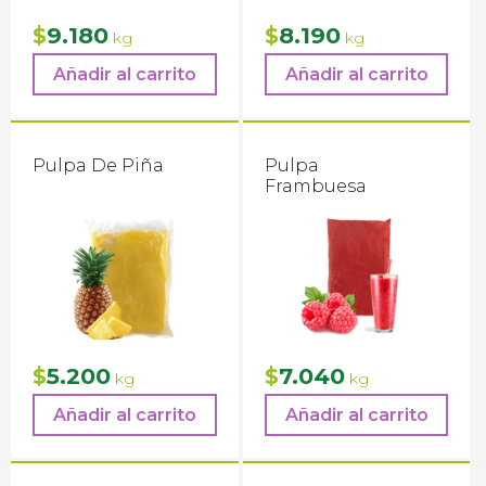
9.180
8.190
$
$
kg
kg
Añadir al carrito
Añadir al carrito
Pulpa De Piña
Pulpa
Frambuesa
5.200
7.040
$
$
kg
kg
Añadir al carrito
Añadir al carrito