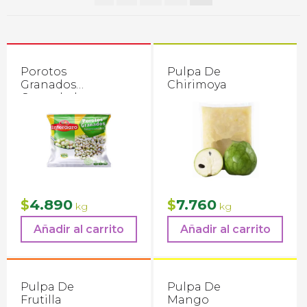
Porotos
Pulpa De
Granados
Chirimoya
Congelados
Interagro
4.890
7.760
$
$
kg
kg
Añadir al carrito
Añadir al carrito
Pulpa De
Pulpa De
Frutilla
Mango