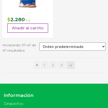
2.280
$
kg
Añadir al carrito
Mostrando 37–47 de
47 resultados
1
2
3
4
Información
Despachos