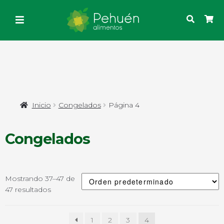
Inicio
Congelados
Página 4
Congelados
Mostrando 37–47 de
47 resultados
1
2
3
4