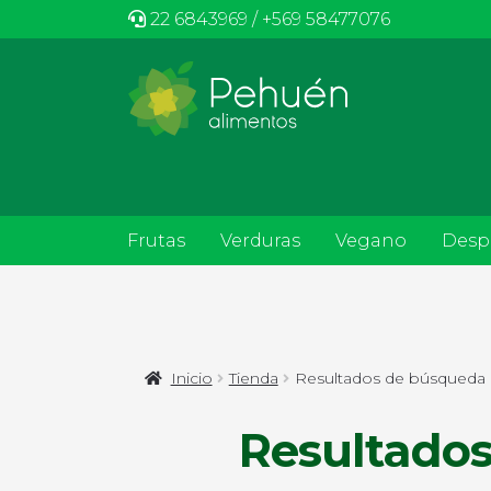
22 6843969 / +569 58477076
Frutas
Verduras
Vegano
Desp
Inicio
Tienda
Resultados de búsqueda p
Resultados