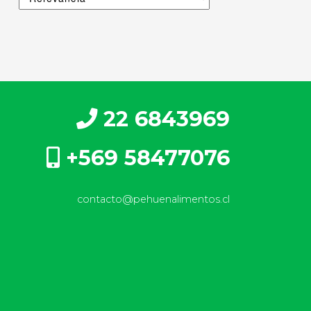
22 6843969
+569 58477076
contacto@pehuenalimentos.cl