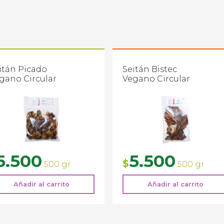
itán Picado
Seitán Bistec
gano Circular
Vegano Circular
5.500
5.500
$
500 gr
500 gr
Añadir al carrito
Añadir al carrito